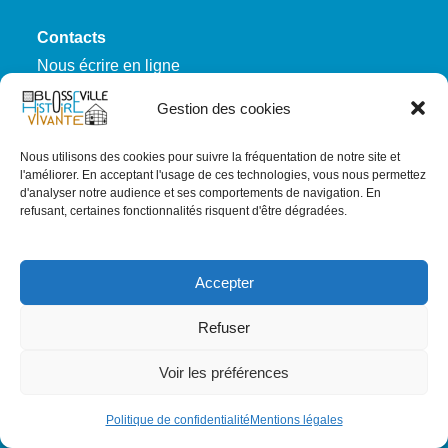
Contacts
Nous écrire en ligne
Notre page Facebook
Gestion des cookies
Lettre d'information
Nous utilisons des cookies pour suivre la fréquentation de notre site et
l'améliorer. En acceptant l'usage de ces technologies, vous nous permettez
d'analyser notre audience et ses comportements de navigation. En
L'association
refusant, certaines fonctionnalités risquent d'être dégradées.
Qui sommes-nous ?
EVENEMENTS
Accepter
Nous rejoindre
Refuser
RGPD
Voir les préférences
Mentions légales
Politique de confidentialité
Politique de confidentialité
Mentions légales
Carte du site