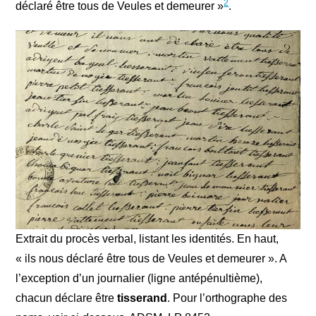
2
déclaré être tous de Veules et demeurer »
.
Extrait du procès verbal, listant les identités. En haut,
« ils nous déclaré être tous de Veules et demeurer ». A
l’exception d’un journalier (ligne antépénultième),
chacun déclare être
tisserand
. Pour l’orthographe des