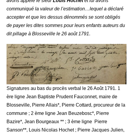
avons appelé le sieur
Louis Hochet
et lui avons
communiqué la valeur de l’estimation…lequel a déclaré
accepter et que les dessus dénommés se sont obligés
de payer les dites sommes pour leurs enfants auteurs du
dit pillage à Blosseville le 26 août 1791
.
Signatures au bas du procès verbal le 26 Août 1791. 1
ère ligne Jean Baptiste Prudent Fauconnet, maire de
Blosseville, Pierre Allais*, Pierre Cottard, procureur de la
commune ; 2 ème ligne Jean Beuzebosc*, Pierre
Bazire*, Jean Bourgeaux ** ; 3 ème ligne Pierre
Sanson**, Louis Nicolas Hochet ; Pierre Jacques Julien,