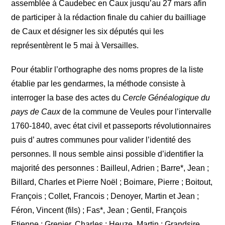
assemblée à Caudebec en Caux jusqu’au 27 mars afin
de participer à la rédaction finale du cahier du bailliage
de Caux et désigner les six députés qui les
représentèrent le 5 mai à Versailles.
Pour établir l’orthographe des noms propres de la liste
établie par les gendarmes, la méthode consiste à
interroger la base des actes du
Cercle Généalogique du
pays de Caux
de la commune de Veules pour l’intervalle
1760-1840, avec état civil et passeports révolutionnaires
puis d’ autres communes pour valider l’identité des
personnes. Il nous semble ainsi possible d’identifier la
majorité des personnes : Bailleul, Adrien ; Barre*, Jean ;
Billard, Charles et Pierre Noël ; Boimare, Pierre ; Boitout,
François ; Collet, Francois ; Denoyer, Martin et Jean ;
Féron, Vincent (fils) ; Fas*, Jean ; Gentil, François
Etienne ; Grenier, Charles ; Heuze, Martin ; Grandsire,