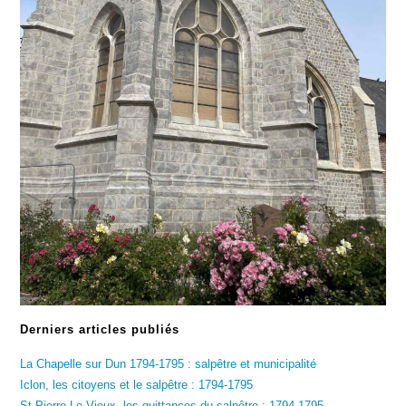
Derniers articles publiés
La Chapelle sur Dun 1794-1795 : salpêtre et municipalité
Iclon, les citoyens et le salpêtre : 1794-1795
St-Pierre-Le-Vieux, les quittances du salpêtre : 1794-1795