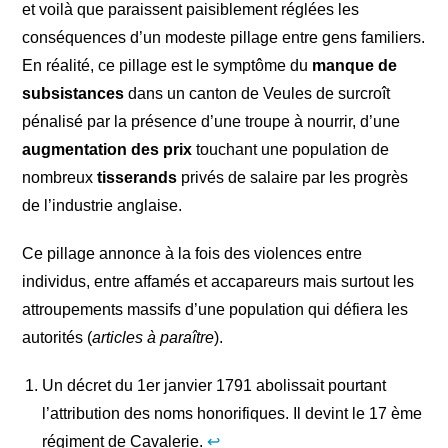
et voilà que paraissent paisiblement réglées les
conséquences d’un modeste pillage entre gens familiers.
En réalité, ce pillage est le symptôme du
manque de
subsistances
dans un canton de Veules de surcroît
pénalisé par la présence d’une troupe à nourrir, d’une
augmentation des prix
touchant une population de
nombreux
tisserands
privés de salaire par les progrès
de l’industrie anglaise.
Ce pillage annonce à la fois des violences entre
individus, entre affamés et accapareurs mais surtout les
attroupements massifs d’une population qui défiera les
autorités (
articles à paraître
).
Un décret du 1er janvier 1791 abolissait pourtant
l’attribution des noms honorifiques. Il devint le 17 ème
régiment de Cavalerie.
↩︎