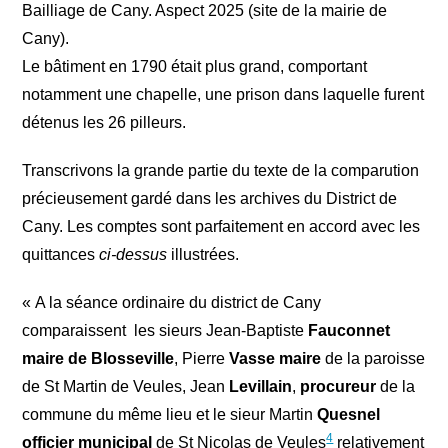
Bailliage de Cany. Aspect 2025 (site de la mairie de
Cany).
Le bâtiment en 1790 était plus grand, comportant
notamment une chapelle, une prison dans laquelle furent
détenus les 26 pilleurs.
Transcrivons la grande partie du texte de la comparution
précieusement gardé dans les archives du District de
Cany. Les comptes sont parfaitement en accord avec les
quittances
ci-dessus
illustrées.
« A la séance ordinaire du district de Cany
comparaissent les sieurs Jean-Baptiste
Fauconnet
maire de Blosseville
, Pierre
Vasse maire
de la paroisse
de St Martin de Veules, Jean
Levillain
,
procureur
de la
commune du même lieu et le sieur Martin
Quesnel
4
officier municipal
de St Nicolas de Veules
relativement