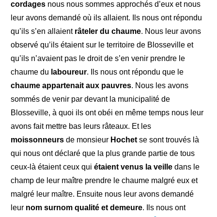
cordages
nous nous sommes approchés d’eux et nous
leur avons demandé où ils allaient. Ils nous ont répondu
qu’ils s’en allaient
râteler du chaume
. Nous leur avons
observé qu’ils étaient sur le territoire de Blosseville et
qu’ils n’avaient pas le droit de s’en venir prendre le
chaume du
laboureur
. Ils nous ont répondu que le
chaume appartenait aux pauvres
. Nous les avons
sommés de venir par devant la municipalité de
Blosseville, à quoi ils ont obéi en même temps nous leur
avons fait mettre bas leurs râteaux. Et les
moissonneurs
de monsieur
Hochet
se sont trouvés là
qui nous ont déclaré que la plus grande partie de tous
ceux-là étaient ceux qui
étaient venus la veille
dans le
champ de leur maître prendre le chaume malgré eux et
malgré leur maître. Ensuite nous leur avons demandé
leur
nom surnom qualité et demeure
. Ils nous ont