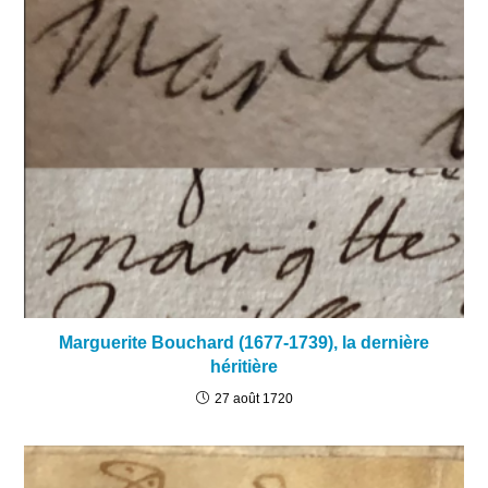
Marguerite Bouchard (1677-1739), la dernière
héritière
27 août 1720