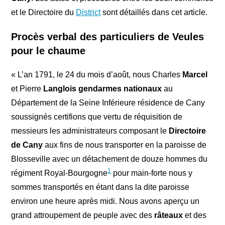
et le Directoire du
District
sont détaillés dans cet article.
Procès verbal des particuliers de Veules
pour le chaume
« L’an 1791, le 24 du mois d’août, nous Charles
Marcel
et Pierre
Langlois
gendarmes nationaux
au
Département de la Seine Inférieure résidence de Cany
soussignés certifions que vertu de réquisition de
messieurs les administrateurs composant le
Directoire
de Cany
aux fins de nous transporter en la paroisse de
Blosseville avec un détachement de douze hommes du
1
régiment Royal-Bourgogne
pour main-forte nous y
sommes transportés en étant dans la dite paroisse
environ une heure après midi. Nous avons aperçu un
grand attroupement de peuple avec des
râteaux
et des