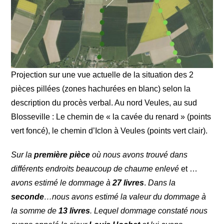
Projection sur une vue actuelle de la situation des 2
pièces pillées (zones hachurées en blanc) selon la
description du procès verbal. Au nord Veules, au sud
Blosseville : Le chemin de « la cavée du renard » (points
vert foncé), le chemin d’Iclon à Veules (points vert clair).
Sur la
première pièce
où nous avons trouvé dans
différents endroits beaucoup de chaume enlevé
et …
avons estimé le dommage à
27 livres
.
Dans la
seconde
…nous avons estimé la valeur du dommage à
la somme de
13 livres
. Lequel dommage constaté nous