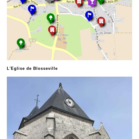
L'Eglise de Blosseville