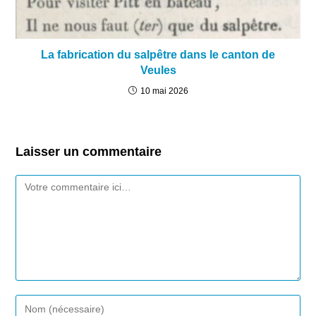
La fabrication du salpêtre dans le canton de
Veules
10 mai 2026
Laisser un commentaire
Comment
Enter