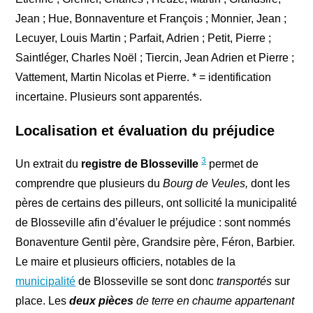
Jean ; Hue, Bonnaventure et François ; Monnier, Jean ;
Lecuyer, Louis Martin ; Parfait, Adrien ; Petit, Pierre ;
Saintléger, Charles Noël ; Tiercin, Jean Adrien et Pierre ;
Vattement, Martin Nicolas et Pierre. * = identification
incertaine. Plusieurs sont apparentés.
Localisation et évaluation du préjudice
3
Un extrait du
registre de Blosseville
permet de
comprendre que plusieurs du
Bourg de Veules,
dont les
pères de certains des pilleurs, ont sollicité la municipalité
de Blosseville afin d’évaluer le préjudice : sont nommés
Bonaventure Gentil père, Grandsire père, Féron, Barbier.
Le maire et plusieurs officiers, notables de la
municipalité
de Blosseville se sont donc
transportés
sur
place. Les
deux pièces
de terre en chaume appartenant