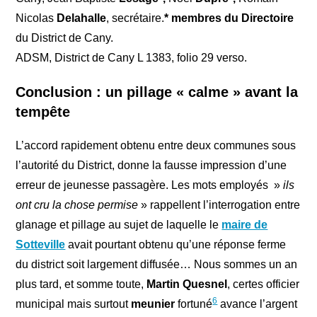
Nicolas
Delahalle
, secrétaire.
* membres du Directoire
du District de Cany.
ADSM, District de Cany L 1383, folio 29 verso.
Conclusion : un pillage « calme » avant la
tempête
L’accord rapidement obtenu entre deux communes sous
l’autorité du District, donne la fausse impression d’une
erreur de jeunesse passagère. Les mots employés »
ils
ont cru la chose permise
» rappellent l’interrogation entre
glanage et pillage au sujet de laquelle le
maire de
Sotteville
avait pourtant obtenu qu’une réponse ferme
du district soit largement diffusée… Nous sommes un an
plus tard, et somme toute,
Martin Quesnel
, certes officier
6
municipal mais surtout
meunier
fortuné
avance l’argent