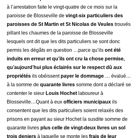
à l’arrestation faite le vingt-quatre de ce mois sur la
paroisse de Blosseville de
vingt-six particuliers des
paroisses de St Martin et St Nicolas de Veules
trouvés
pillant les chaumes de la paroisse de Blosseville
lesquels ont dit que les dits particuliers se sont donc
permis les dégâts en question …parce qu’ils
ont été
induits en erreur et qu’ils ont cru la chose permise,
qu’aujourd’hui plus éclairés sur le respect dû aux
propriétés
ils obéissent
payer le dommage
… évalué…
à la somme de
quarante livres
somme dont a déclaré se
contenter le sieur
Louis Hochet
laboureur à
Blosseville…Quant à eux
officiers municipaux
ils
consentent que les dits particuliers soient relaxés des
prisons en payant au sieur Hochet la susdite somme de
quarante livres
plus celle de vingt-deux livres un sol
trois deniers
à laquelle se monte les
frais de leur