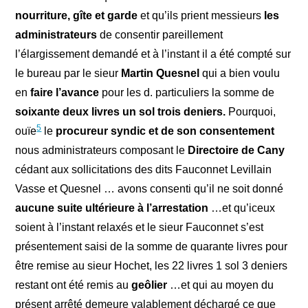
nourriture, gîte et garde
et qu’ils prient messieurs
les
administrateurs
de consentir pareillement
l’élargissement demandé et à l’instant il a été compté sur
le bureau par le sieur
Martin Quesnel
qui a bien voulu
en
faire l’avance
pour les d. particuliers la somme de
soixante deux livres un sol trois deniers.
Pourquoi,
5
ouïe
le
procureur syndic et de son consentement
nous administrateurs composant le
Directoire de Cany
cédant aux sollicitations des dits Fauconnet Levillain
Vasse et Quesnel … avons consenti qu’il ne soit donné
aucune suite ultérieure à l’arrestation
…et qu’iceux
soient à l’instant relaxés et le sieur Fauconnet s’est
présentement saisi de la somme de quarante livres pour
être remise au sieur Hochet, les 22 livres 1 sol 3 deniers
restant ont été remis au
geôlier
…et qui au moyen du
présent arrêté demeure valablement déchargé ce que