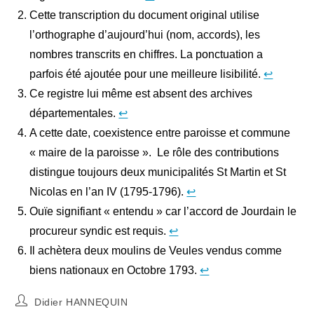
Cette transcription du document original utilise
l’orthographe d’aujourd’hui (nom, accords), les
nombres transcrits en chiffres. La ponctuation a
parfois été ajoutée pour une meilleure lisibilité.
↩︎
Ce registre lui même est absent des archives
départementales.
↩︎
A cette date, coexistence entre paroisse et commune
« maire de la paroisse ». Le rôle des contributions
distingue toujours deux municipalités St Martin et St
Nicolas en l’an IV (1795-1796).
↩︎
Ouïe signifiant « entendu » car l’accord de Jourdain le
procureur syndic est requis.
↩︎
Il achètera deux moulins de Veules vendus comme
biens nationaux en Octobre 1793.
↩︎
Auteur/autrice
Didier HANNEQUIN
de