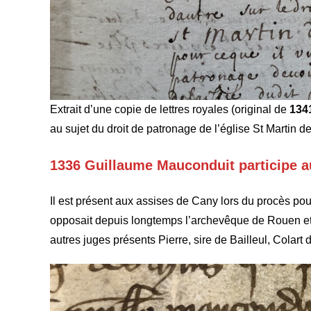
Extrait d’une copie de lettres royales (original de
134
au sujet du droit de patronage de l’église St Martin d
1336 Guillaume Mauconduit participe a
Il est présent aux assises de Cany lors du procès pour
opposait depuis longtemps l’archevêque de Rouen et 
autres juges présents Pierre, sire de Bailleul, Colar