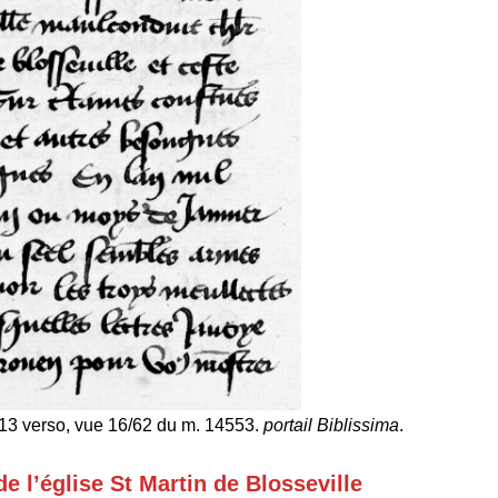
o 13 verso, vue 16/62 du m. 14553.
portail Biblissima
.
 l’église St Martin de Blosseville