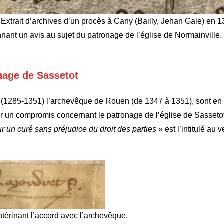
 Extrait d’archives d’un procès à Cany (Bailly, Jehan Gale) en
1
ant un avis au sujet du patronage de l’église de Normainville.
nage de Sassetot
(1285-1351) l’archevêque de Rouen (de 1347 à 1351), sont en
er un compromis concernant le patronage de l’église de Sasseto
 un curé sans préjudice du droit des parties
» est l’intitulé au 
érinant l’accord avec l’archevêque.