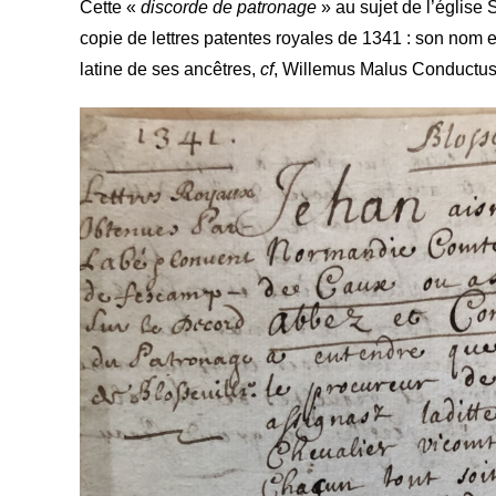
Cette «
discorde de patronage
» au sujet de l’églis
copie de lettres patentes royales de 1341 : son nom 
latine de ses ancêtres,
cf
, Willemus Malus Conductu