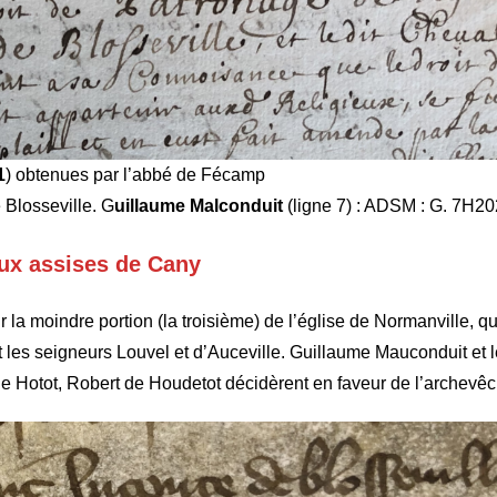
1
) obtenues par l’abbé de Fécamp
e Blosseville. G
uillaume Malconduit
(ligne 7) : ADSM : G. 7H2
ux assises de Cany
 la moindre portion (la troisième) de l’église de Normanville, qu
les seigneurs Louvel et d’Auceville. Guillaume Mauconduit et 
t de Hotot, Robert de Houdetot décidèrent en faveur de l’archevê