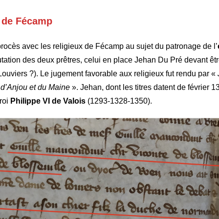
ux de Fécamp
rocès avec les religieux de Fécamp au sujet du patronage de l’
utation des deux prêtres, celui en place Jehan Du Pré devant êt
uviers ?). Le jugement favorable aux religieux fut rendu par «
e d’Anjou et du Maine
». Jehan, dont les titres datent de février 1
roi
Philippe VI de Valois
(1293-1328-1350).