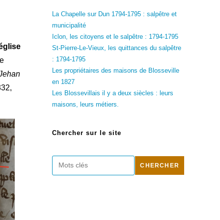
La Chapelle sur Dun 1794-1795 : salpêtre et
municipalité
Iclon, les citoyens et le salpêtre : 1794-1795
église
St-Pierre-Le-Vieux, les quittances du salpêtre
: 1794-1795
re
Les propriétaires des maisons de Blosseville
Jehan
en 1827
332,
Les Blossevillais il y a deux siècles : leurs
maisons, leurs métiers.
Chercher sur le site
Rechercher
CHERCHER