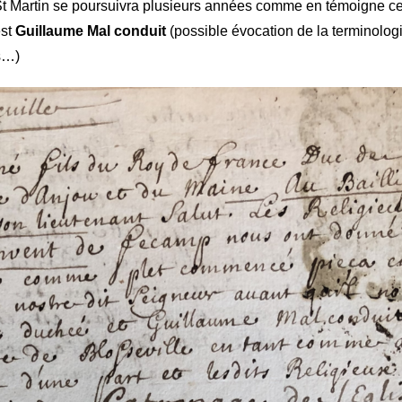
e St Martin se poursuivra plusieurs années comme en témoigne ce
est
Guillaume Mal conduit
(possible évocation de la terminolog
s…)