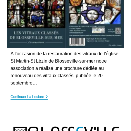
A l'occasion de la restauration des vitraux de l'église
St Martin-St Lézin de Blosseville-sur-mer notre
association a réalisé une brochure dédiée au
renouveau des vitraux classés, publiée le 20
septembre…
Le
Continuer La Lecture
Renouveau
Des
Vitraux
Classés
De
L’Église
De