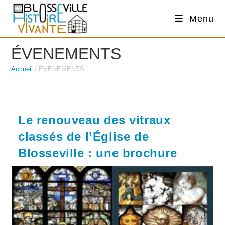
Skip
Menu
to
content
ÉVENEMENTS
Accueil
/
ÉVENEMENTS
Le renouveau des vitraux
classés de l’Église de
Blosseville : une brochure