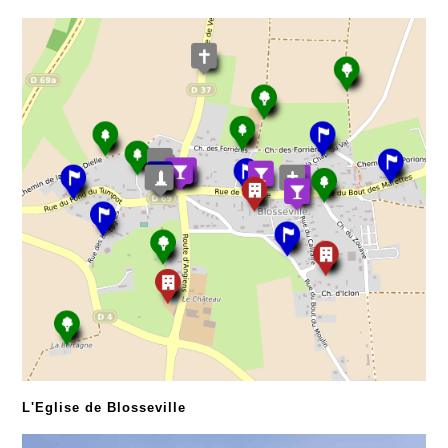
L'Eglise de Blosseville