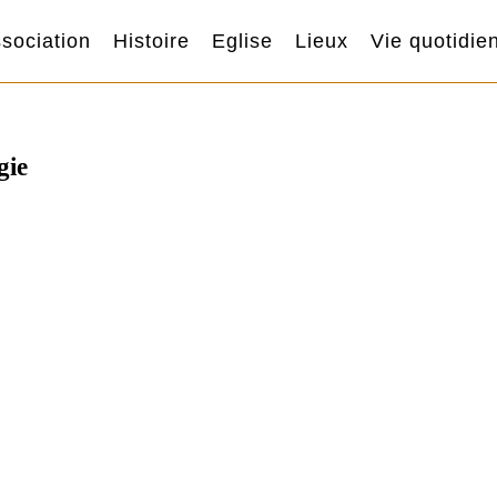
sociation
Histoire
Eglise
Lieux
Vie quotidie
gie