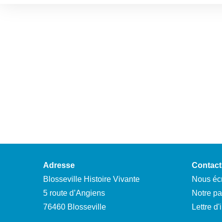
Adresse
Contact
Blosseville Histoire Vivante
Nous écr
5 route d’Angiens
Notre p
76460 Blosseville
Lettre d'