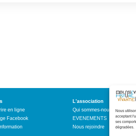
s
L'association
ire en ligne
Qui sommes-nous ?
Nous utilison
acceptant l'
age Facebook
EVENEMENTS
ses comporte
information
Nous rejoindre
dégradées.