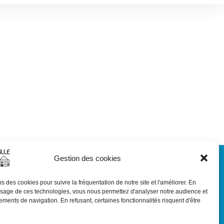
Gestion des cookies
RGPD
Mentions légales
s des cookies pour suivre la fréquentation de notre site et l'améliorer. En
usage de ces technologies, vous nous permettez d'analyser notre audience et
Politique de confidentialité
ments de navigation. En refusant, certaines fonctionnalités risquent d'être
Carte du site