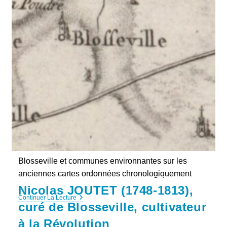
:
Les
Signataires
Du
6-
8
Juillet
1713
Blosseville et communes environnantes sur les
anciennes cartes ordonnées chronologiquement
Nicolas JOUTET (1748-1813),
Blosseville
Continuer La Lecture
curé de Blosseville, cultivateur
Sur
Les
à la Révolution
Cartes