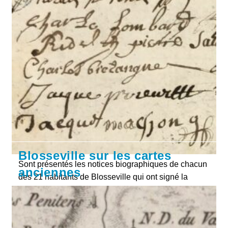
Blosseville sur les cartes
Sont présentés les notices biographiques de chacun
anciennes
des 21 habitants de Blosseville qui ont signé la
demande à l'archevêque de Rouen pour lever
l'interdiction du cimetière.
Blosseville
Continuer La Lecture