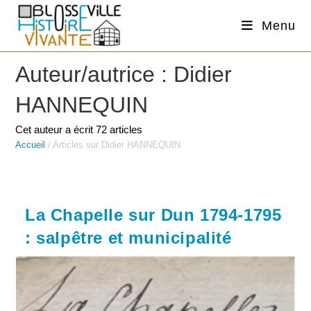
Skip
Menu
to
content
Auteur/autrice :
Didier
HANNEQUIN
Cet auteur a écrit 72 articles
Accueil
/
Articles sur Didier HANNEQUIN
La Chapelle sur Dun 1794-1795
: salpêtre et municipalité