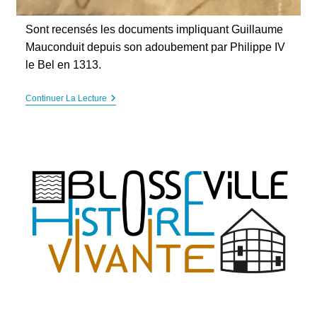
Sont recensés les documents impliquant Guillaume
Mauconduit depuis son adoubement par Philippe IV
le Bel en 1313.
Guillaume
Continuer La Lecture
Mauconduit
(1313-
1348),
Vicomte
De
Blosseville