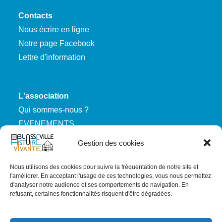
Contacts
Nous écrire en ligne
Notre page Facebook
Lettre d'information
L'association
Qui sommes-nous ?
EVENEMENTS
Nous rejoindre
Gestion des cookies
Nous utilisons des cookies pour suivre la fréquentation de notre site et
RGPD
l'améliorer. En acceptant l'usage de ces technologies, vous nous permettez
d'analyser notre audience et ses comportements de navigation. En
Mentions légales
refusant, certaines fonctionnalités risquent d'être dégradées.
Politique de confidentialité
Carte du site