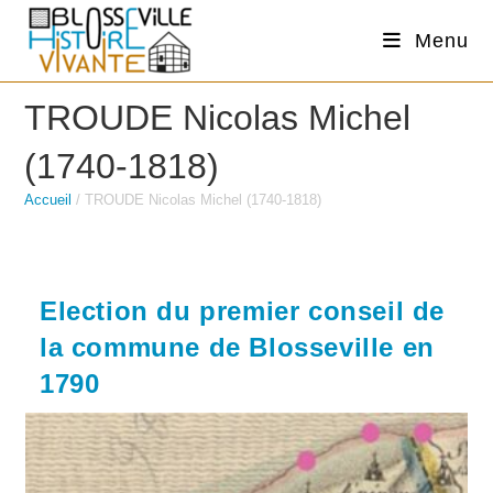
Skip
Menu
to
content
TROUDE Nicolas Michel
(1740-1818)
Accueil
/
TROUDE Nicolas Michel (1740-1818)
Election du premier conseil de
la commune de Blosseville en
1790