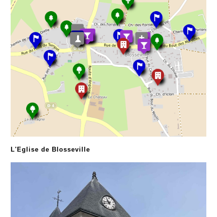
L'Eglise de Blosseville