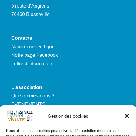
5 route d’Angiens
76460 Blosseville
Contacts
Nous écrire en ligne
Notre page Facebook
Lettre d'information
L'association
Qui sommes-nous ?
EVENEMENTS
Nous rejoindre
Gestion des cookies
Nous utilisons des cookies pour suivre la fréquentation de notre site et