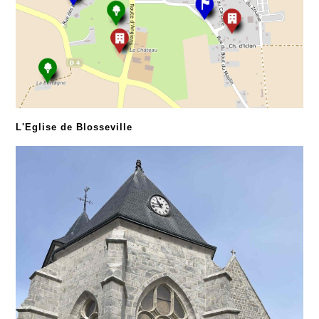
L'Eglise de Blosseville