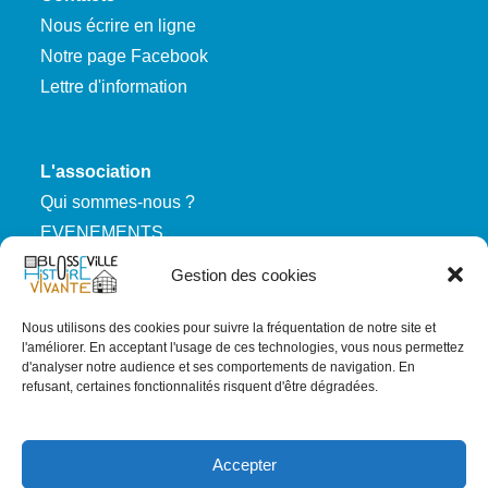
Nous écrire en ligne
Notre page Facebook
Lettre d'information
L'association
Qui sommes-nous ?
EVENEMENTS
Nous rejoindre
Gestion des cookies
Nous utilisons des cookies pour suivre la fréquentation de notre site et
RGPD
l'améliorer. En acceptant l'usage de ces technologies, vous nous permettez
d'analyser notre audience et ses comportements de navigation. En
Mentions légales
refusant, certaines fonctionnalités risquent d'être dégradées.
Politique de confidentialité
Carte du site
Accepter