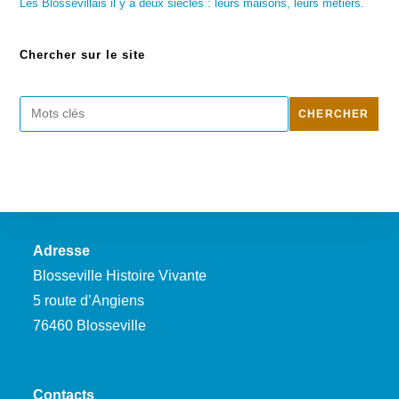
Les Blossevillais il y a deux siècles : leurs maisons, leurs métiers.
Chercher sur le site
Rechercher
CHERCHER
Adresse
Blosseville Histoire Vivante
5 route d’Angiens
76460 Blosseville
Contacts