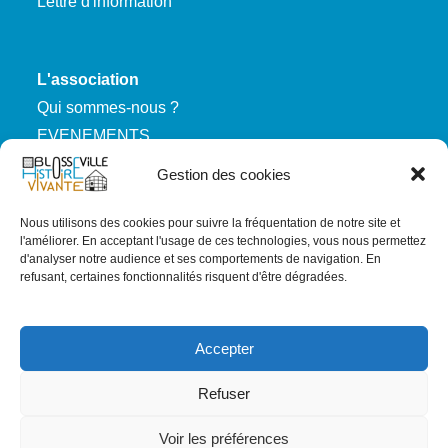
Lettre d'information
L'association
Qui sommes-nous ?
EVENEMENTS
Nous rejoindre
Gestion des cookies
Nous utilisons des cookies pour suivre la fréquentation de notre site et
RGPD
l'améliorer. En acceptant l'usage de ces technologies, vous nous permettez
d'analyser notre audience et ses comportements de navigation. En
Mentions légales
refusant, certaines fonctionnalités risquent d'être dégradées.
Politique de confidentialité
Carte du site
Accepter
Refuser
Voir les préférences
Copyright 2023 - 2027 : Blosseville Histoire Vivante