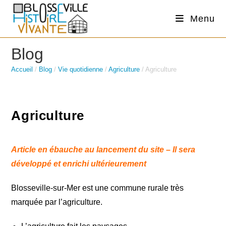
Skip
Menu
to
content
Blog
Accueil
/
Blog
/
Vie quotidienne
/
Agriculture
/
Agriculture
Agriculture
Article en ébauche au lancement du site – Il sera
développé et enrichi ultérieurement
Blosseville-sur-Mer est une commune rurale très
marquée par l’agriculture.