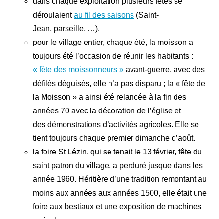
dans chaque exploitation plusieurs fêtes se
déroulaient
au fil des saisons
(Saint-
Jean, parseille, …).
pour le village entier, chaque été, la moisson a
toujours été l’occasion de réunir les habitants :
« fête des moissonneurs »
avant-guerre, avec des
défilés déguisés, elle n’a pas disparu ; la « fête de
la Moisson » a ainsi été relancée à la fin des
années 70 avec la décoration de l’église et
des démonstrations d’activités agricoles. Elle se
tient toujours chaque premier dimanche d’août.
la foire St Lézin, qui se tenait le 13 février, fête du
saint patron du village, a perduré jusque dans les
année 1960. Héritière d’une tradition remontant au
moins aux années aux années 1500, elle était une
foire aux bestiaux et une exposition de machines