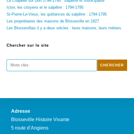
La Chapelle sur Dun 1794-1795 : salpêtre et municipalité
Iclon, les citoyens et le salpêtre : 1794-1795
St-Pierre-Le-Vieux, les quittances du salpêtre : 1794-1795
Les propriétaires des maisons de Blosseville en 1827
Les Blossevillais il y a deux siècles : leurs maisons, leurs métiers.
Chercher sur le site
Rechercher
CHERCHER
Adresse
Blosseville Histoire Vivante
5 route d’Angiens