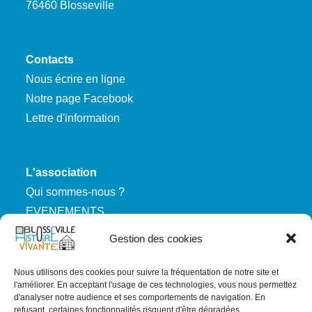
76460 Blosseville
Contacts
Nous écrire en ligne
Notre page Facebook
Lettre d'information
L'association
Qui sommes-nous ?
EVENEMENTS
Nous rejoindre
Gestion des cookies
Nous utilisons des cookies pour suivre la fréquentation de notre site et
RGPD
l'améliorer. En acceptant l'usage de ces technologies, vous nous permettez
d'analyser notre audience et ses comportements de navigation. En
Mentions légales
refusant, certaines fonctionnalités risquent d'être dégradées.