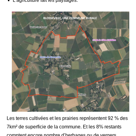
L’agriculture fait les paysages.
Les terres cultivées et les prairies représentent 92 % des
7km² de superficie de la commune. Et les 8% restants
comptent encore nombre d’herbages ou de vergers.