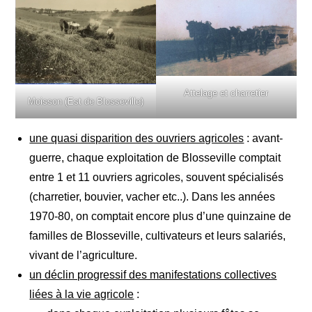
Attelage et charretier
Moisson (Est de Blosseville)
une quasi disparition des ouvriers agricoles
: avant-
guerre, chaque exploitation de Blosseville comptait
entre 1 et 11 ouvriers agricoles, souvent spécialisés
(charretier, bouvier, vacher etc..). Dans les années
1970-80, on comptait encore plus d’une quinzaine de
familles de Blosseville, cultivateurs et leurs salariés,
vivant de l’agriculture.
un déclin progressif des manifestations collectives
liées à la vie agricole
: