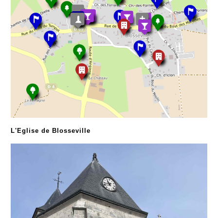
L'Eglise de Blosseville