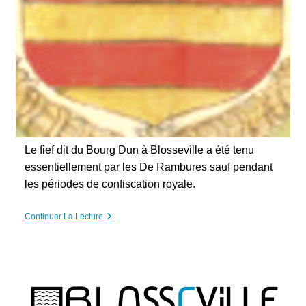
Le fief dit du Bourg Dun à Blosseville a été tenu
essentiellement par les De Rambures sauf pendant
les périodes de confiscation royale.
Blosseville
Continuer La Lecture
Et
Les
Seigneurs
Du
Bourg
Dun