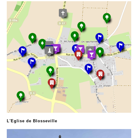
L'Eglise de Blosseville