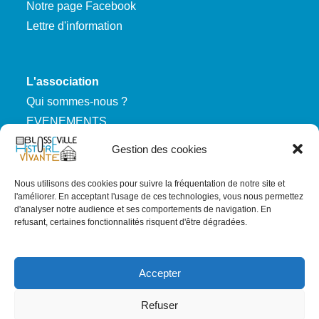
Notre page Facebook
Lettre d'information
L'association
Qui sommes-nous ?
EVENEMENTS
Nous rejoindre
Gestion des cookies
Nous utilisons des cookies pour suivre la fréquentation de notre site et
RGPD
l'améliorer. En acceptant l'usage de ces technologies, vous nous permettez
d'analyser notre audience et ses comportements de navigation. En
Mentions légales
refusant, certaines fonctionnalités risquent d'être dégradées.
Politique de confidentialité
Carte du site
Accepter
Refuser