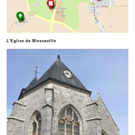
L'Eglise de Blosseville